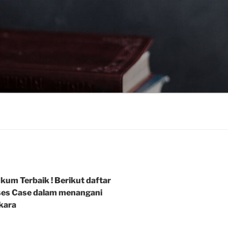
um Terbaik ! Berikut daftar
ses Case dalam menangani
kara