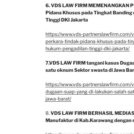
6. VDS LAW FIRM MEMENANGKAN PERK
Pidana Khusus pada Tingkat Banding 
Tinggi DKI Jakarta
https://www.vds-partnerslawfirm.com
perkara-tindak-pidana-khusus-pada-tin
hukum-pengadilan-tinggi-dki-jakarta/
7.VDS LAW FIRM tangani kasus Dugaan
satu oknum Sektor swasta di Jawa Ba
https://www.vds-partnerslawfirm.com/v
dugaan-suap-yang-di-lakukan-salah-sa
jawa-barat/
8.
VDS LAW FIRM BERHASIL MEDIASIK
Manufaktur di Kab.Karawang dengan r