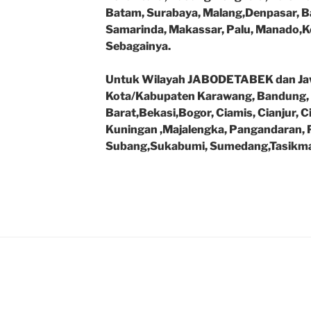
Batam, Surabaya, Malang,Denpasar, Ba
Samarinda, Makassar, Palu, Manado,Ke
Sebagainya.
Untuk Wilayah JABODETABEK dan Jaw
Kota/Kabupaten Karawang, Bandung,
Barat,Bekasi,Bogor, Ciamis, Cianjur, C
Kuningan ,Majalengka, Pangandaran, 
Subang,Sukabumi, Sumedang,Tasikmal