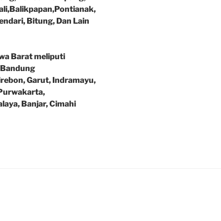
li,Balikpapan,Pontianak,
ndari, Bitung, Dan Lain
a Barat meliputi
 Bandung
irebon, Garut, Indramayu,
Purwakarta,
aya, Banjar, Cimahi