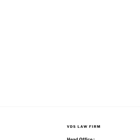
VDS LAW FIRM
Head Office :