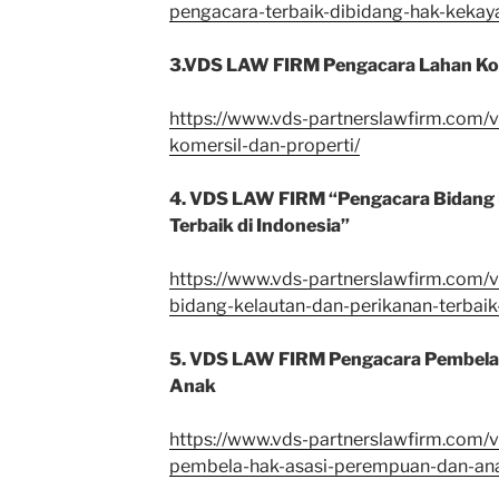
pengacara-terbaik-dibidang-hak-kekaya
3.VDS LAW FIRM Pengacara Lahan Kom
https://www.vds-partnerslawfirm.com/
komersil-dan-properti/
4. VDS LAW FIRM “Pengacara Bidang 
Terbaik di Indonesia”
https://www.vds-partnerslawfirm.com/
bidang-kelautan-dan-perikanan-terbaik-
5. VDS LAW FIRM Pengacara Pembela
Anak
https://www.vds-partnerslawfirm.com/
pembela-hak-asasi-perempuan-dan-an