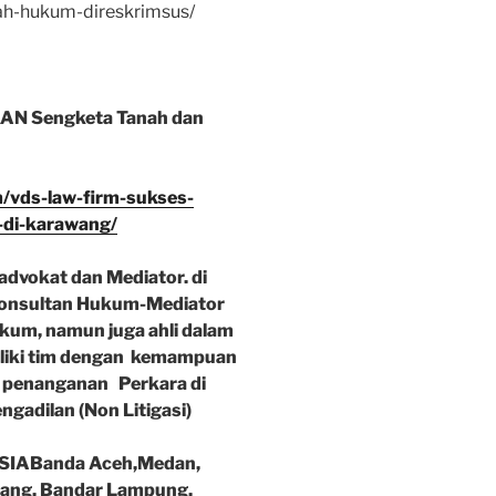
ah-hukum-direskrimsus/
N Sengketa Tanah dan
/vds-law-firm-sukses-
-di-karawang/
dvokat dan Mediator. di
Konsultan Hukum-Mediator
hukum, namun juga ahli dalam
iliki tim dengan kemampuan
 penanganan Perkara di
ngadilan (Non Litigasi)
IABanda Aceh,Medan,
ang, Bandar Lampung,